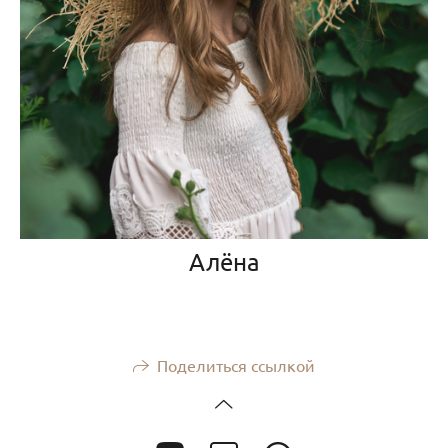
Алёна
Поделиться ссылкой