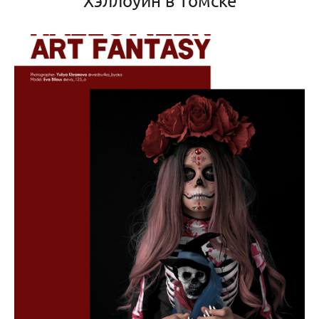
Хэллоуин в Томске