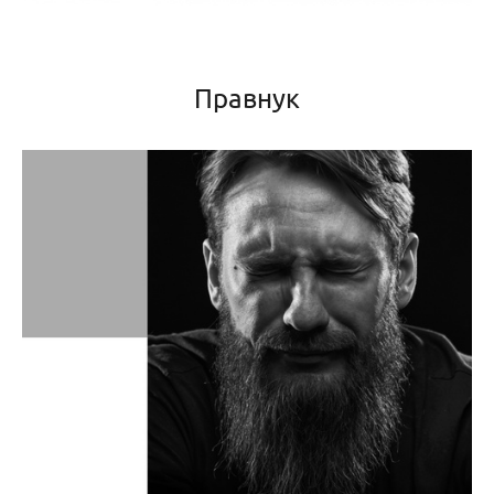
Правнук